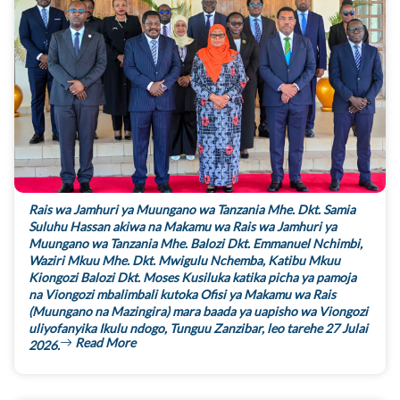
Rais wa Jamhuri ya Muungano wa Tanzania Mhe. Dkt. Samia
Suluhu Hassan akiwa na Makamu wa Rais wa Jamhuri ya
Muungano wa Tanzania Mhe. Balozi Dkt. Emmanuel Nchimbi,
Waziri Mkuu Mhe. Dkt. Mwigulu Nchemba, Katibu Mkuu
Kiongozi Balozi Dkt. Moses Kusiluka katika picha ya pamoja
na Viongozi mbalimbali kutoka Ofisi ya Makamu wa Rais
(Muungano na Mazingira) mara baada ya uapisho wa Viongozi
uliyofanyika Ikulu ndogo, Tunguu Zanzibar, leo tarehe 27 Julai
Read More
2026.