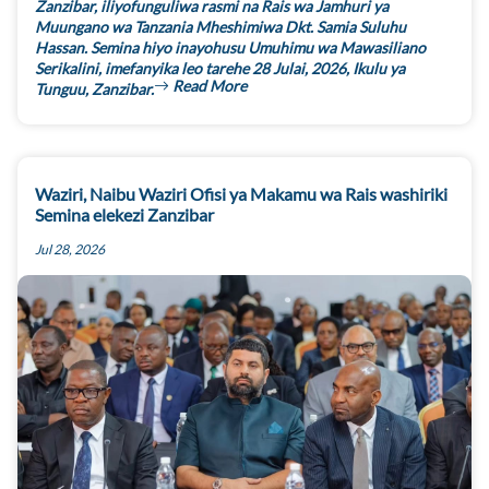
Zanzibar, iliyofunguliwa rasmi na Rais wa Jamhuri ya
Muungano wa Tanzania Mheshimiwa Dkt. Samia Suluhu
Hassan. Semina hiyo inayohusu Umuhimu wa Mawasiliano
Serikalini, imefanyika leo tarehe 28 Julai, 2026, Ikulu ya
Read More
Tunguu, Zanzibar.
Waziri, Naibu Waziri Ofisi ya Makamu wa Rais washiriki
Semina elekezi Zanzibar
Jul 28, 2026