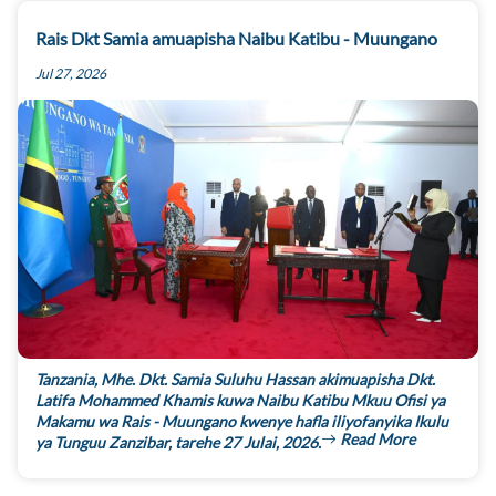
Rais Dkt Samia amuapisha Naibu Katibu - Muungano
Jul 27, 2026
Tanzania, Mhe. Dkt. Samia Suluhu Hassan akimuapisha Dkt.
Latifa Mohammed Khamis kuwa Naibu Katibu Mkuu Ofisi ya
Makamu wa Rais - Muungano kwenye hafla iliyofanyika Ikulu
Read More
ya Tunguu Zanzibar, tarehe 27 Julai, 2026.