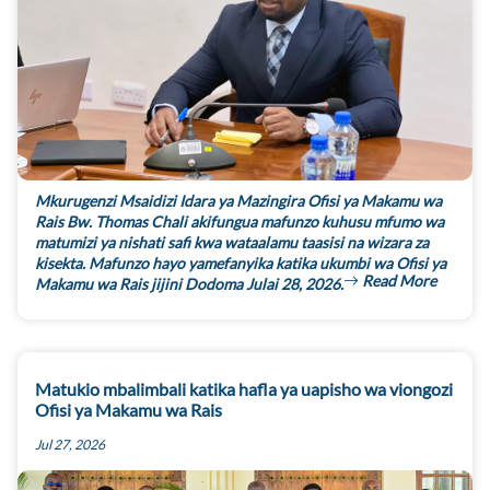
Mkurugenzi Msaidizi Idara ya Mazingira Ofisi ya Makamu wa
Rais Bw. Thomas Chali akifungua mafunzo kuhusu mfumo wa
matumizi ya nishati safi kwa wataalamu taasisi na wizara za
kisekta. Mafunzo hayo yamefanyika katika ukumbi wa Ofisi ya
Read More
Makamu wa Rais jijini Dodoma Julai 28, 2026.
Matukio mbalimbali katika hafla ya uapisho wa viongozi
Ofisi ya Makamu wa Rais
Jul 27, 2026