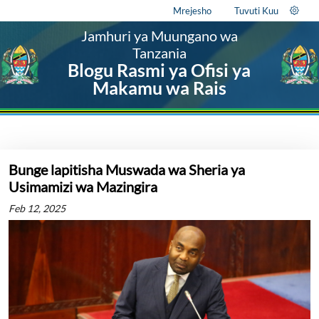
Mrejesho
Tuvuti Kuu
Jamhuri ya Muungano wa
Tanzania
Blogu Rasmi ya Ofisi ya
Makamu wa Rais
Bunge lapitisha Muswada wa Sheria ya
Usimamizi wa Mazingira
Feb 12, 2025