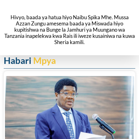
Hivyo, baada ya hatua hiyo Naibu Spika Mhe. Mussa
Azzan Zungu amesema baada ya Miswada hiyo
kupitishwa na Bunge la Jamhuri ya Muungano wa
Tanzania inapelekwa kwa Rais ili iweze kusainiwa na kuwa
Sheria kamili.
Habari
Mpya