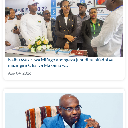
Naibu Waziri wa Mifugo apongeza juhudi za hifadhi ya
mazingira Ofisi ya Makamu w...
Aug 04, 2026