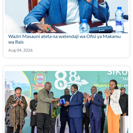
Waziri Masauni ateta na watendaji wa Ofisi ya Makamu
wa Rais
Aug 04, 2026