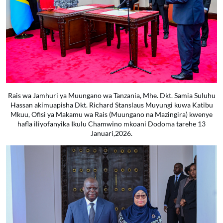
Rais wa Jamhuri ya Muungano wa Tanzania, Mhe. Dkt. Samia Suluhu
Hassan akimuapisha Dkt. Richard Stanslaus Muyungi kuwa Katibu
Mkuu, Ofisi ya Makamu wa Rais (Muungano na Mazingira) kwenye
hafla iliyofanyika Ikulu Chamwino mkoani Dodoma tarehe 13
Januari,2026.