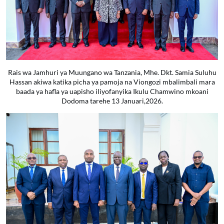
Rais wa Jamhuri ya Muungano wa Tanzania, Mhe. Dkt. Samia Suluhu
Hassan akiwa katika picha ya pamoja na Viongozi mbalimbali mara
baada ya hafla ya uapisho iliyofanyika Ikulu Chamwino mkoani
Dodoma tarehe 13 Januari,2026.