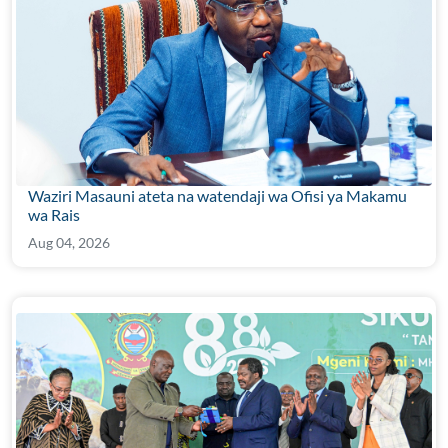
Waziri Masauni ateta na watendaji wa Ofisi ya Makamu
wa Rais
Aug 04, 2026