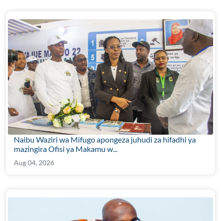
Naibu Waziri wa Mifugo apongeza juhudi za hifadhi ya
mazingira Ofisi ya Makamu w...
Aug 04, 2026