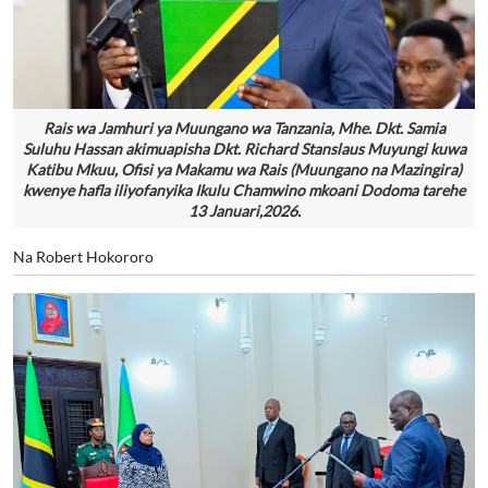
Rais wa Jamhuri ya Muungano wa Tanzania, Mhe. Dkt. Samia
Suluhu Hassan akimuapisha Dkt. Richard Stanslaus Muyungi kuwa
Katibu Mkuu, Ofisi ya Makamu wa Rais (Muungano na Mazingira)
kwenye hafla iliyofanyika Ikulu Chamwino mkoani Dodoma tarehe
13 Januari,2026.
Na Robert Hokororo