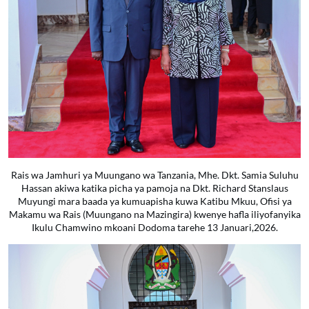
Rais wa Jamhuri ya Muungano wa Tanzania, Mhe. Dkt. Samia Suluhu
Hassan akiwa katika picha ya pamoja na Dkt. Richard Stanslaus
Muyungi mara baada ya kumuapisha kuwa Katibu Mkuu, Ofisi ya
Makamu wa Rais (Muungano na Mazingira) kwenye hafla iliyofanyika
Ikulu Chamwino mkoani Dodoma tarehe 13 Januari,2026.