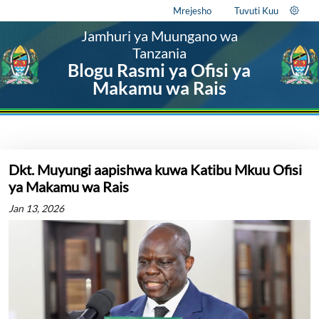
Mrejesho
Tuvuti Kuu
Jamhuri ya Muungano wa
Tanzania
Blogu Rasmi ya Ofisi ya
Makamu wa Rais
Dkt. Muyungi aapishwa kuwa Katibu Mkuu Ofisi
ya Makamu wa Rais
Jan 13, 2026