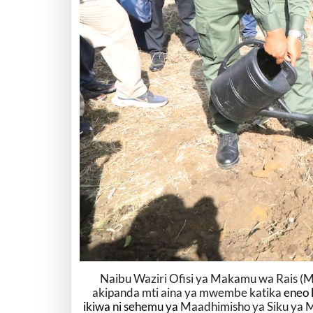
Naibu Waziri Ofisi ya Makamu wa Rais (
akipanda mti aina ya mwembe katika
eneo 
ikiwa ni sehemu ya
Maadhimisho ya Siku ya Ma