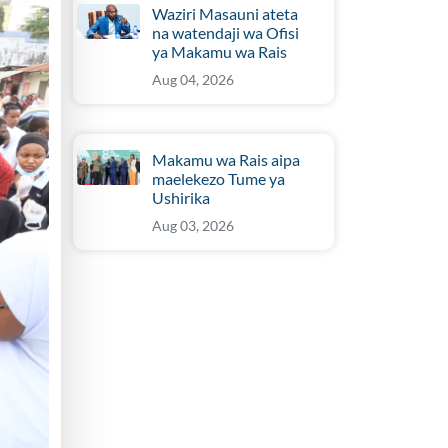
Waziri Masauni ateta
na watendaji wa Ofisi
ya Makamu wa Rais
Aug 04, 2026
Makamu wa Rais aipa
maelekezo Tume ya
Ushirika
Aug 03, 2026