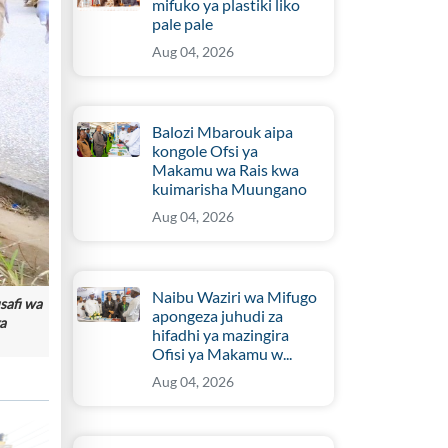
mifuko ya plastiki liko
pale pale
Aug 04, 2026
Balozi Mbarouk aipa
kongole Ofsi ya
Makamu wa Rais kwa
kuimarisha Muungano
Aug 04, 2026
Naibu Waziri wa Mifugo
safi wa
apongeza juhudi za
a
hifadhi ya mazingira
Ofisi ya Makamu w...
Aug 04, 2026