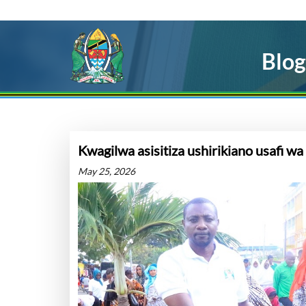
Blog
Kwagilwa asisitiza ushirikiano usafi wa
May 25, 2026