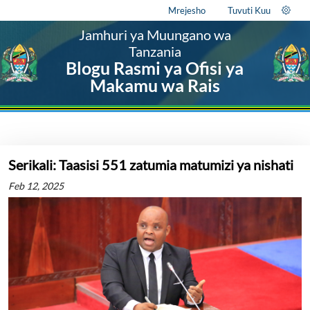
Mrejesho
Tuvuti Kuu
Jamhuri ya Muungano wa
Tanzania
Blogu Rasmi ya Ofisi ya
Makamu wa Rais
Serikali: Taasisi 551 zatumia matumizi ya nishati
Feb 12, 2025