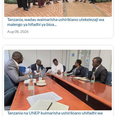
Tanzania, wadau waimarisha ushirikiano utekelezaji wa
malengo ya hifadhi ya bioa...
Aug 08, 2026
Tanzania na UNEP kuimarisha ushirikiano uhifadhi wa