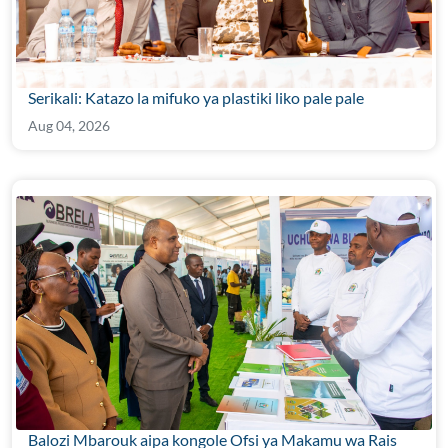
Serikali: Katazo la mifuko ya plastiki liko pale pale
Aug 04, 2026
Balozi Mbarouk aipa kongole Ofsi ya Makamu wa Rais