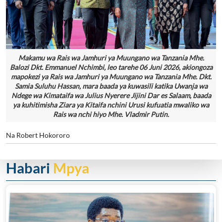
Makamu wa Rais wa Jamhuri ya Muungano wa Tanzania Mhe.
Balozi Dkt. Emmanuel Nchimbi, leo tarehe 06 Juni 2026, akiongoza
mapokezi ya Rais wa Jamhuri ya Muungano wa Tanzania Mhe. Dkt.
Samia Suluhu Hassan, mara baada ya kuwasili katika Uwanja wa
Ndege wa Kimataifa wa Julius Nyerere Jijini Dar es Salaam, baada
ya kuhitimisha Ziara ya Kitaifa nchini Urusi kufuatia mwaliko wa
Rais wa nchi hiyo Mhe. Vladmir Putin.
Na Robert Hokororo
Habari
Mpya