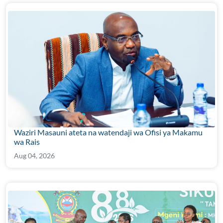
Waziri Masauni ateta na watendaji wa Ofisi ya Makamu
wa Rais
Aug 04, 2026