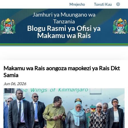
Mrejesho
Tuvuti Kuu
Jamhuri ya Muungano wa
Tanzania
Blogu Rasmi ya Ofisi ya
Makamu wa Rais
Makamu wa Rais aongoza mapokezi ya Rais Dkt
Samia
Jun 06, 2026