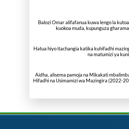
Balozi Omar alifafanua kuwa lengo la kutoa
kuokoa muda, kupunguza gharama p
Hatua hiyo itachangia katika kuhifadhi mazing
na matumizi ya kuni
Aidha, alisema pamoja na Mikakati mbalimba
Hifadhi na Usimamizi wa Mazingira (2022-203