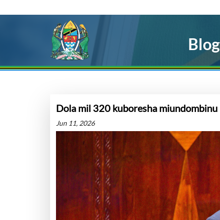
Blog
Dola mil 320 kuboresha miundombinu il
Jun 11, 2026