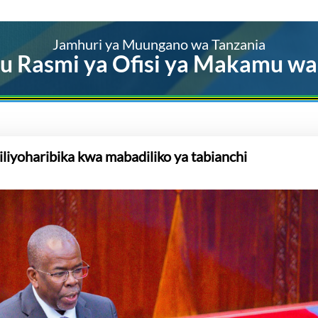
Jamhuri ya Muungano wa Tanzania
u Rasmi ya Ofisi ya Makamu wa
iyoharibika kwa mabadiliko ya tabianchi