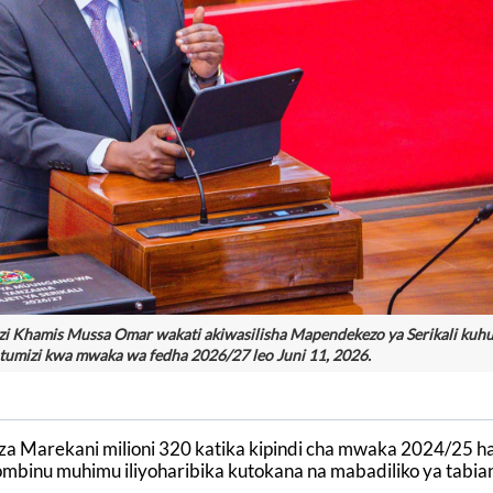
i Khamis Mussa Omar wakati akiwasilisha Mapendekezo ya Serikali kuh
umizi kwa mwaka wa fedha 2026/27 leo Juni 11, 2026.
 za Marekani milioni 320 katika kipindi cha mwaka 2024/25 h
mbinu muhimu iliyoharibika kutokana na mabadiliko ya tabian