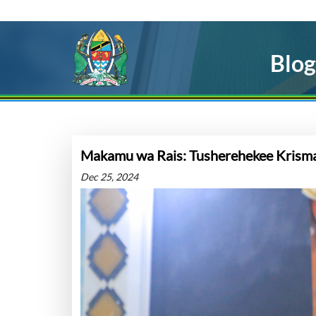
Blog
Makamu wa Rais: Tusherehekee Krisma
Dec 25, 2024