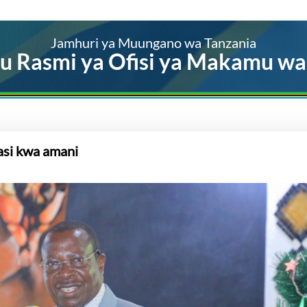
Jamhuri ya Muungano wa Tanzania
u Rasmi ya Ofisi ya Makamu wa
si kwa amani