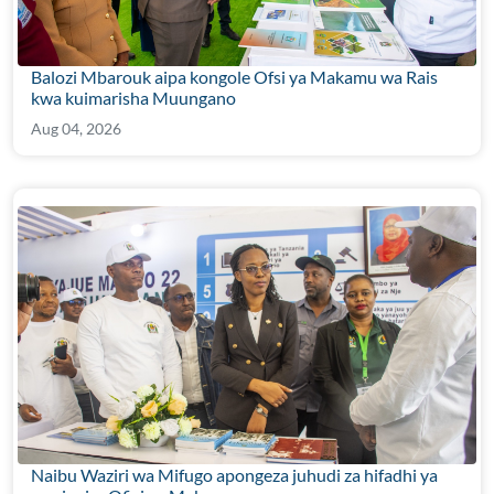
Balozi Mbarouk aipa kongole Ofsi ya Makamu wa Rais
kwa kuimarisha Muungano
Aug 04, 2026
Naibu Waziri wa Mifugo apongeza juhudi za hifadhi ya