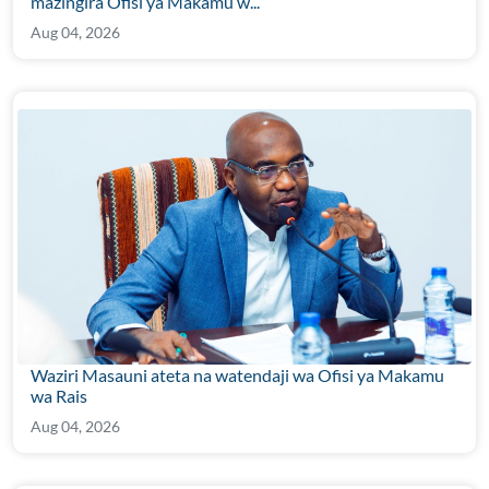
mazingira Ofisi ya Makamu w...
Aug 04, 2026
Waziri Masauni ateta na watendaji wa Ofisi ya Makamu
wa Rais
Aug 04, 2026