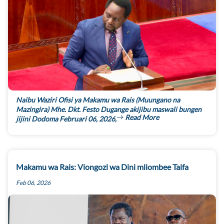
Naibu Waziri Ofisi ya Makamu wa Rais (Muungano na
Mazingira) Mhe. Dkt. Festo Dugange akijibu maswali bungen
Read More
jijini Dodoma Februari 06, 2026,
Makamu wa Rais: Viongozi wa Dini mliombee Taifa
Feb 06, 2026