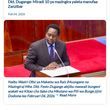
Dkt. Dugange: Miradi 10 ya mazingira yaleta manufaa
Zanzibar
Feb 04, 2026
Naibu Waziri Ofisi ya Makamu wa Rais (Muungano na
Mazingira) Mhe. Dkt. Festo Dugange akijibu maswali bungeni
wakati wa Kikao cha Saba cha Mkutano wa Pili wa Bunge jijini
Read More
Dodoma leo Februari 04, 2026.