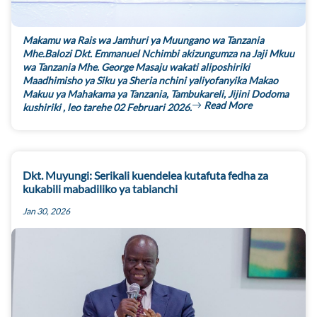
Makamu wa Rais wa Jamhuri ya Muungano wa Tanzania
Mhe.Balozi Dkt. Emmanuel Nchimbi akizungumza na Jaji Mkuu
wa Tanzania Mhe. George Masaju wakati aliposhiriki
Maadhimisho ya Siku ya Sheria nchini yaliyofanyika Makao
Makuu ya Mahakama ya Tanzania, Tambukareli, Jijini Dodoma
Read More
kushiriki , leo tarehe 02 Februari 2026.
Dkt. Muyungi: Serikali kuendelea kutafuta fedha za
kukabili mabadiliko ya tabianchi
Jan 30, 2026