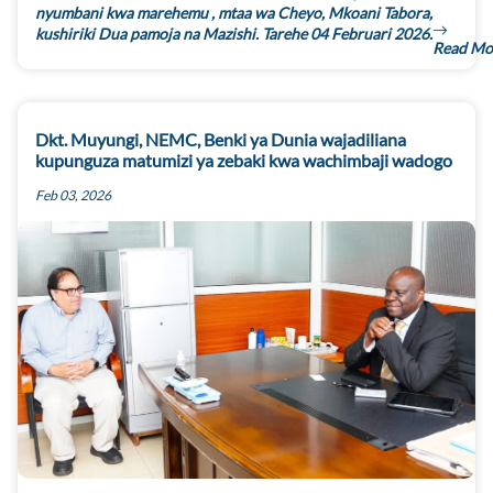
nyumbani kwa marehemu , mtaa wa Cheyo, Mkoani Tabora,
kushiriki Dua pamoja na Mazishi. Tarehe 04 Februari 2026.
Read Mo
Dkt. Muyungi, NEMC, Benki ya Dunia wajadiliana
kupunguza matumizi ya zebaki kwa wachimbaji wadogo
Feb 03, 2026