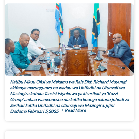
Katibu Mkuu Ofisi ya Makamu wa Rais Dkt. Richard Muyungi
akifanya mazungumzo na wadau wa Uhifadhi na Utunzaji wa
Mazingira kutoka Taasisi isiyokuwa ya kiserikali ya ‘Kazzi
Group’ ambao wameonesha nia katika kuunga mkono juhudi za
Serikali katika Uhifadhi na Utunzaji wa Mazingira, jijini
Read More
Dodoma Februari 5,2025.