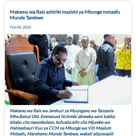
Makamu wa Rais ashiriki mazishi ya Mbunge mstaafu
Munde Tambwe
Feb 04, 2026
Makamu wa Rais wa Jamhuri ya Muungano wa Tanzania
Mhe.Balozi Dkt. Emmanuel Nchimbi akiweka saini katika
kitabu cha maombolezo, kufuatia kifo cha Mjumbe wa
Halmashauri Kuu ya CCM na Mbunge wa Viti Maalum
Mstaafu, Marehemu Munde Tambwe, wakati alipowasili