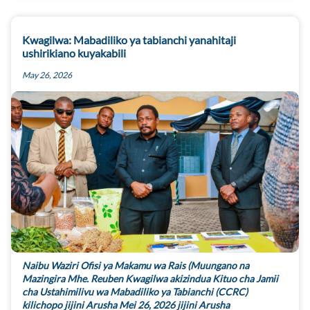
Kwagilwa: Mabadiliko ya tabianchi yanahitaji
ushirikiano kuyakabili
May 26, 2026
Naibu Waziri Ofisi ya Makamu wa Rais (Muungano na
Mazingira Mhe. Reuben Kwagilwa akizindua Kituo cha Jamii
cha Ustahimilivu wa Mabadiliko ya Tabianchi (CCRC)
kilichopo jijini Arusha Mei 26, 2026 jijini Arusha