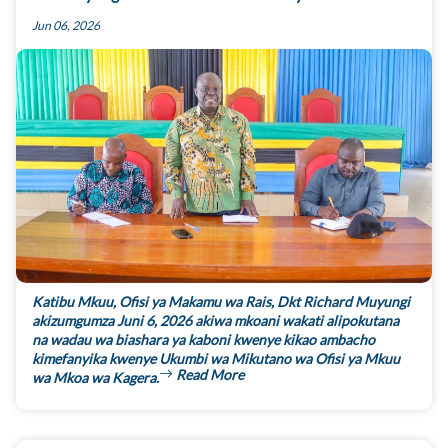
Jun 06, 2026
Katibu Mkuu, Ofisi ya Makamu wa Rais, Dkt Richard Muyungi
akizumgumza Juni 6, 2026 akiwa mkoani wakati alipokutana
na wadau wa biashara ya kaboni kwenye kikao ambacho
kimefanyika kwenye Ukumbi wa Mikutano wa Ofisi ya Mkuu
Read More
wa Mkoa wa Kagera.