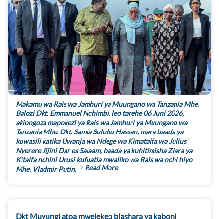
Makamu wa Rais wa Jamhuri ya Muungano wa Tanzania Mhe.
Balozi Dkt. Emmanuel Nchimbi, leo tarehe 06 Juni 2026,
akiongoza mapokezi ya Rais wa Jamhuri ya Muungano wa
Tanzania Mhe. Dkt. Samia Suluhu Hassan, mara baada ya
kuwasili katika Uwanja wa Ndege wa Kimataifa wa Julius
Nyerere Jijini Dar es Salaam, baada ya kuhitimisha Ziara ya
Kitaifa nchini Urusi kufuatia mwaliko wa Rais wa nchi hiyo
Read More
Mhe. Vladmir Putin.
Dkt Muyungi atoa mwelekeo biashara ya kaboni