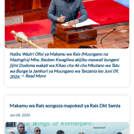
Naibu Waziri Ofisi ya Makamu wa Rais (Muungano na
Mazingira) Mhe. Reuben Kwagilwa akijibu maswali bungeni
jijini Dodoma wakati wa Kikao cha 46 cha Mkutano wa Tatu
wa Bunge la Jamhuri ya Muungano wa Tanzania leo Juni 09,
Read More
2026.
Makamu wa Rais aongoza mapokezi ya Rais Dkt Samia
Jun 06, 2026