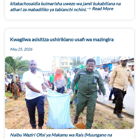
kitakachosaidia kuimarisha uwezo wa jamii kukabiliana na
Read More
athari za mabadiliko ya tabianchi nchini.
Kwagilwa asisitiza ushirikiano usafi wa mazingira
May 25, 2026
Naibu Waziri Ofisi ya Makamu wa Rais (Muungano na